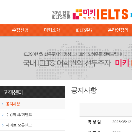
수강신청
미키소개
IELTS란?
온라인강의
공지사항
고객센터
공지사항
수강혜택/이벤트
작 성 일
2026-05-12
사이트 오류신고