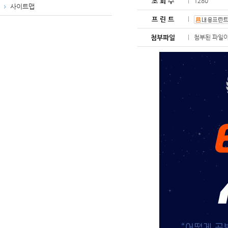
조 회 수
1280
사이트맵
프 린 트
첨부파일
첨부된 파일이