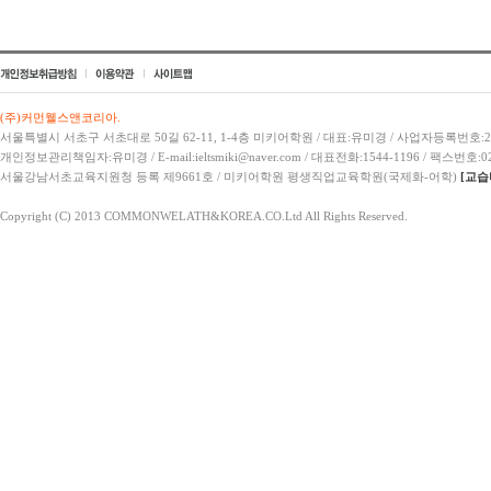
(주)커먼웰스앤코리아.
서울특별시 서초구 서초대로 50길 62-11, 1-4층 미키어학원 / 대표:유미경 / 사업자등록번호:21
개인정보관리책임자:유미경 / E-mail:ieltsmiki@naver.com / 대표전화:1544-1196 / 팩스번호:02
서울강남서초교육지원청 등록 제9661호 / 미키어학원 평생직업교육학원(국제화-어학)
[교습
Copyright (C) 2013 COMMONWELATH&KOREA.CO.Ltd All Rights Reserved.