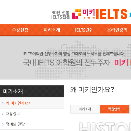
수강신청
미키소개
IELTS란?
온라인강의
왜 미키인가요?
미키소개
왜 미키인가요?
채용정보
명예의 전당