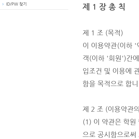
ID/PW 찾기
제 1 장 총 칙
제 1 조 (목적)
이 이용약관(이하 '
객(이하 '회원')간
입조건 및 이용에 
함을 목적으로 합니
제 2 조 (이용약관의
(1) 이 약관은 학
으로 공시함으로써 