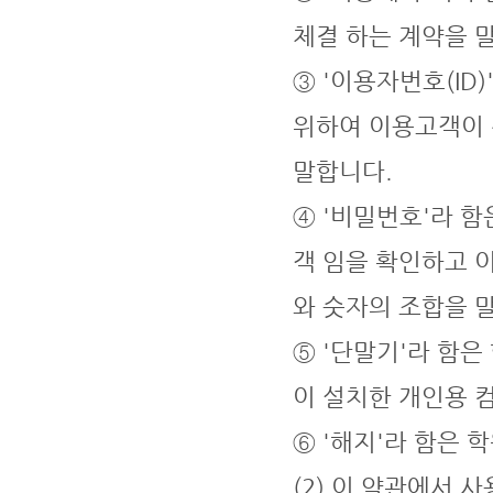
체결 하는 계약을 
③ '이용자번호(I
위하여 이용고객이 
말합니다.
④ '비밀번호'라 
객 임을 확인하고 
와 숫자의 조합을 
⑤ '단말기'라 함
이 설치한 개인용 
⑥ '해지'라 함은
(2) 이 약관에서