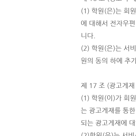
(1) 학원(은)는 
에 대해서 전자우편
니다.
(2) 학원(은)는 
원의 동의 하에 추
제 17 조 (광고게
(1) 학원(이)가 
는 광고게재를 통한
되는 광고게재에 대
(2)학원(은)는 서