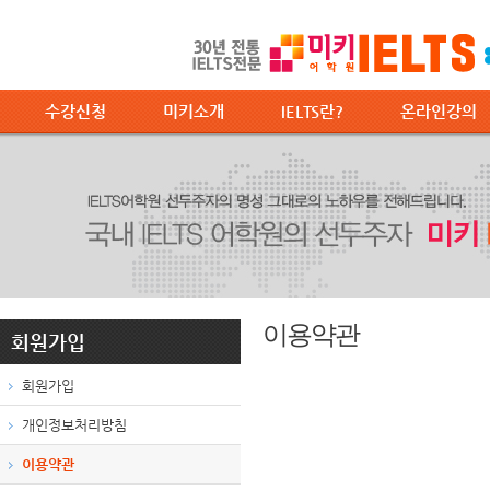
수강신청
미키소개
IELTS란?
온라인강의
이용약관
회원가입
회원가입
개인정보처리방침
이용약관