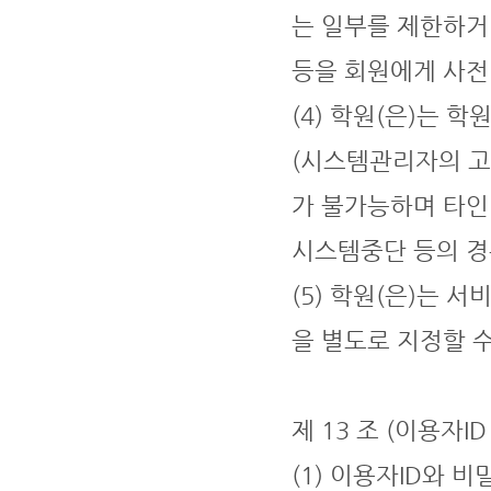
는 일부를 제한하거나
등을 회원에게 사전
(4) 학원(은)는 
(시스템관리자의 고
가 불가능하며 타인
시스템중단 등의 경
(5) 학원(은)는
을 별도로 지정할 수
제 13 조 (이용자ID
(1) 이용자ID와 