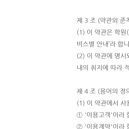
제 3 조 (약관외 준
(1) 이 약관은 학
비스별 안내’라 합
(2) 이 약관에 명
내의 취지에 따라 
제 4 조 (용어의 정
(1) 이 약관에서 
① '이용고객'이라
② '이용계약'이라