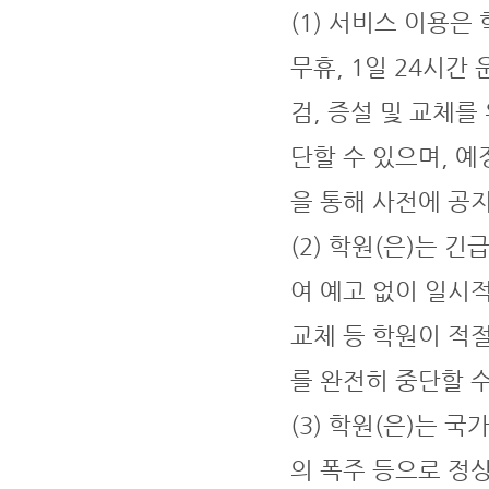
(1) 서비스 이용은
무휴, 1일 24시간
검, 증설 및 교체를
단할 수 있으며, 
을 통해 사전에 공
(2) 학원(은)는 
여 예고 없이 일시
교체 등 학원이 적
를 완전히 중단할 
(3) 학원(은)는 
의 폭주 등으로 정