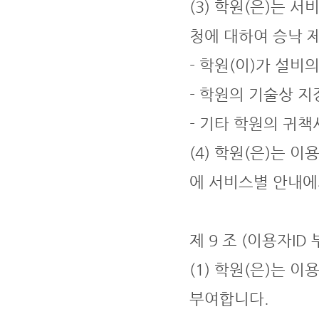
(3) 학원(은)는 
청에 대하여 승낙 
- 학원(이)가 설비
- 학원의 기술상 지
- 기타 학원의 귀
(4) 학원(은)는
에 서비스별 안내에
제 9 조 (이용자ID
(1) 학원(은)는 
부여합니다.