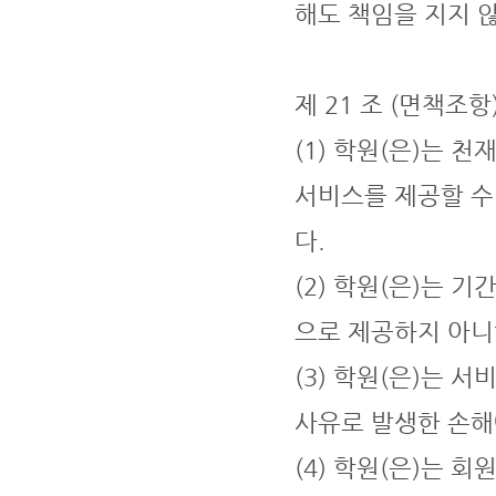
해도 책임을 지지 
제 21 조 (면책조항
(1) 학원(은)는 
서비스를 제공할 수
다.
(2) 학원(은)는
으로 제공하지 아니
(3) 학원(은)는 
사유로 발생한 손해
(4) 학원(은)는 